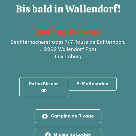
Bis bald in Wallendorf!
Camping du Rivage
Eechternacherstrooss 7/7 Route de Echternach.
L 9392 Wallendorf Pont
Luxemburg
Rufen Sie uns
E-Mail senden
an
Camping du Rivage
Glamping Lodge