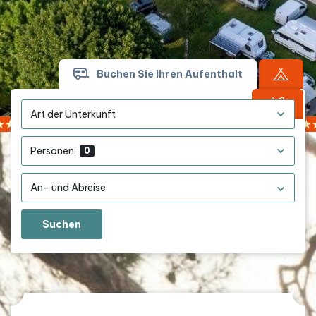
Buchen Sie Ihren Aufenthalt
Art der Unterkunft
Personen:
0
Suchen